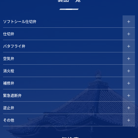
ソフトシール仕切弁
仕切弁
バタフライ弁
空気弁
消火栓
補修弁
緊急遮断弁
逆止弁
その他