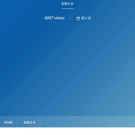
お知らせ
6007 views
約 1 分
HOME
お知らせ
バルブ操作専用トルクレンチ「Tトルク」を『2022名古屋水道展』にて発表