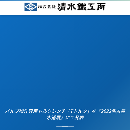
バルブ操作専用トルクレンチ「Tトルク」を『2022名古屋
水道展』にて発表