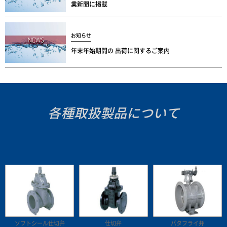
業新聞に掲載
お知らせ
年末年始期間の 出荷に関するご案内
各種取扱製品について
ソフトシール仕切弁
仕切弁
バタフライ弁