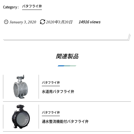
バタフライ弁
14916 views
January
3
,
2020
2020年3月20日
関連製品
バタフライ弁
水道用バタフライ弁
バタフライ弁
通水整流機能付バタフライ弁