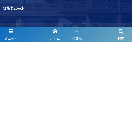
価格表Ebook
ホーム
メニュー
ホーム
先頭へ
検索
清水鐵工ism
会社概要
製品情報
データダウンロード
お問い合わせ
ダウンロード用申込み
採用ページ