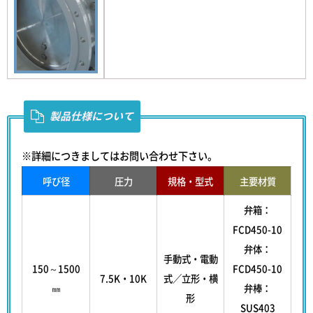
製品仕様について
※詳細につきましてはお問い合わせ下さい。
呼び径
圧力
規格・型式
主要材質
弁箱：
FCD450-10
弁体：
手動式・電動
150～1500
FCD450-10
7.5K・10K
式／立形・横
㎜
弁棒：
形
SUS403