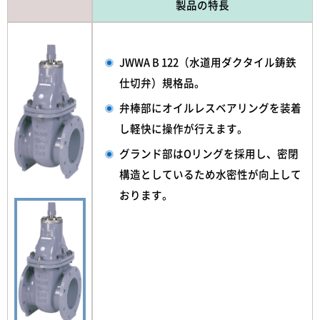
製品の特長
JWWA B 122（水道用ダクタイル鋳鉄
仕切弁）規格品。
弁棒部にオイルレスベアリングを装着
し軽快に操作が行えます。
グランド部はOリングを採用し、密閉
構造としているため水密性が向上して
おります。