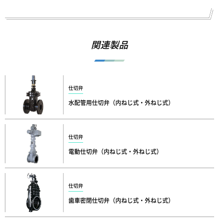
関連製品
仕切弁
水配管用仕切弁（内ねじ式・外ねじ式）
仕切弁
電動仕切弁（内ねじ式・外ねじ式）
仕切弁
歯車密閉仕切弁（内ねじ式・外ねじ式）