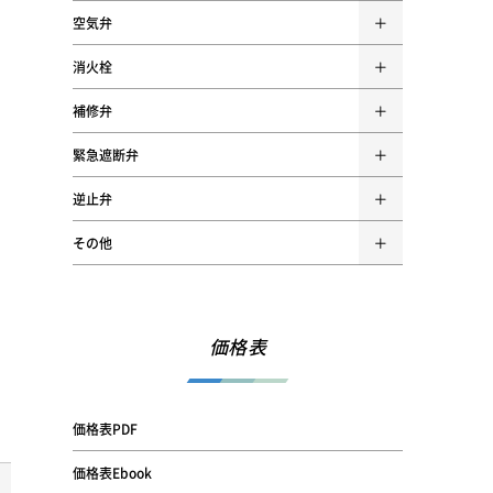
空気弁
消火栓
補修弁
緊急遮断弁
逆止弁
その他
価格表
価格表PDF
価格表Ebook
規格・型式