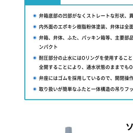
弁箱底部の凹部がなくストレートな形状、
内外面のエポキシ樹脂粉体塗装、弁体は全
弁箱、弁体、ふた、パッキン箱等、主要部
ンパクト
耐圧部分の止水にはOリングを使用するこ
全開することにより、通水状態のままでも
弁座にはゴムを採用しているので、開閉操
取り扱いが簡単なふたと一体構造の吊りフ
ソ