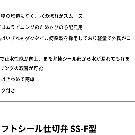
異物の堆積もなく、水の流れがスムーズ
面ゴムライニングのためさびの心配無用
品はいずれもダクタイル鋳鉄製を採用しており軽量で外観がコ
とで止水性能が向上、また弁棒シール部から水が漏れても弁を
Oリングの取替が可能
作はきわめて簡単
ック付き
フトシール仕切弁 SS-F型