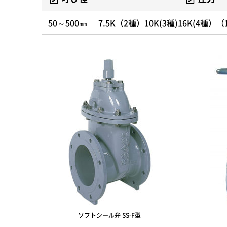
50～500㎜
7.5K（2種）10K(3種)16K(4種）
ソフトシール弁 SS-F型