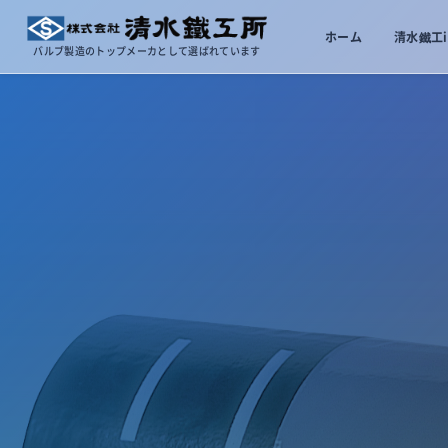
ホーム
清水鐵工i
バルブ製造のトップメーカとして選ばれています