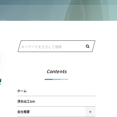
Contents
ラ
ホーム
清水鐵工ism
会社概要