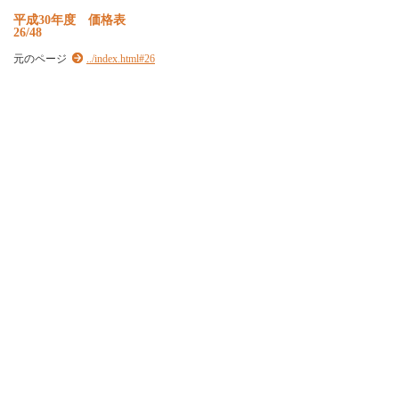
平成30年度 価格表
26/48
元のページ
../index.html#26