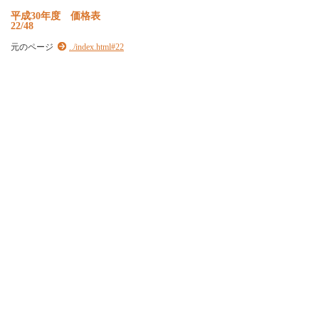
平成30年度 価格表
22/48
元のページ
../index.html#22